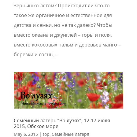
Зернышко летом? Происходит ли что-то
такое же органичное и естественное для
детства и семьи, но не так далеко? Чтобы
вместо океана и джунглей – горы и поля,
вместо кокосовых пальм и деревьев манго –
березки и сосны,...
Семейный лагерь “Во лузях”, 12-17 июля
2015, Обское море
May 6, 2015
|
top
,
Семейные лагеря