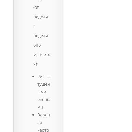
(от
недели
к
недели
оно
меняетс
я):
Рис с
тушен
ыми
овоща
ми
Варен
ая
карто