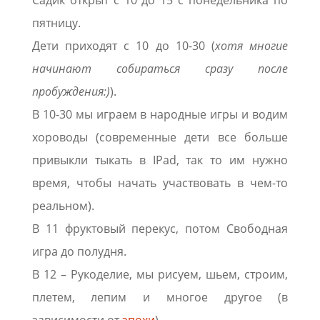
пятницу.
Дети приходят с 10 до 10-30 (
хотя многие
начинают собираться сразу после
пробуждения:)
).
В 10-30 мы играем в народные игры и водим
хороводы (современные дети все больше
привыкли тыкать в IPad, так то им нужно
время, чтобы начать участвовать в чем-то
реальном).
В 11 фруктовый перекус, потом Свободная
игра до полудня.
В 12 – Рукоделие, мы рисуем, шьем, строим,
плетем, лепим и многое другое (в
зависимости от
эпохи
)