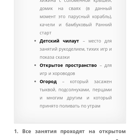
хижина с соломенной крышей,
домик на сваях (в данный
момент это парусный корабль),
качели и бамбуковый Ранний
старт
Детский чилаут
– место для
занятий рукоделием, тихих игр и
показа сказки
Открытое пространство
– для
игр и хороводов
Огород
– который засажен
тыквой, подсолнухами, перцами
и многим другим и который
принято поливать по утрам
1. Все занятия проходят на открытом