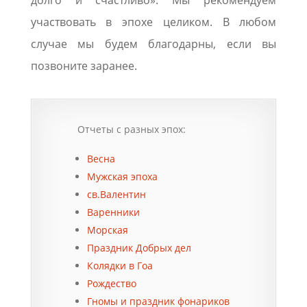
участвовать в эпохе целиком. В любом
случае мы будем благодарны, если вы
позвоните заранее.
Отчеты с разных эпох:
Весна
Мужская эпоха
св.Валентин
Варенники
Морская
Праздник Добрых дел
Колядки в Гоа
Рождество
Гномы и праздник фонариков