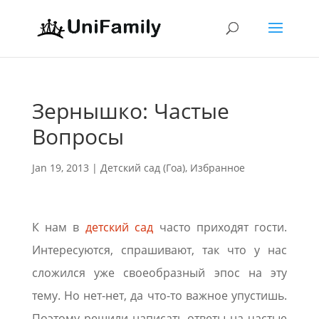
Зернышко: Частые
Вопросы
Jan 19, 2013
|
Детский сад (Гоа)
,
Избранное
К нам в
детский сад
часто приходят гости.
Интересуются, спрашивают, так что у нас
сложился уже своеобразный эпос на эту
тему. Но нет-нет, да что-то важное упустишь.
Поэтому решили написать ответы на частые