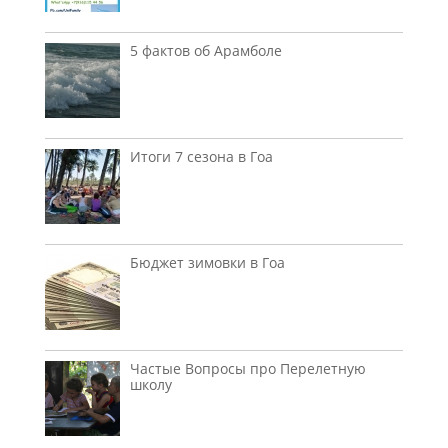
5 фактов об Арамболе
Итоги 7 сезона в Гоа
Бюджет зимовки в Гоа
Частые Вопросы про Перелетную
школу