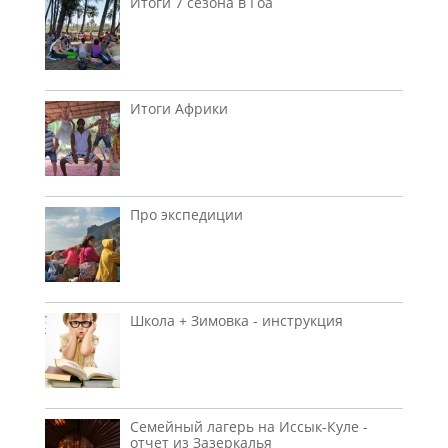
Итоги 7 сезона в Гоа
Итоги Африки
Про экспедиции
Школа + Зимовка - инструкция
Семейный лагерь на Иссык-Куле -
отчет из Зазеркалья